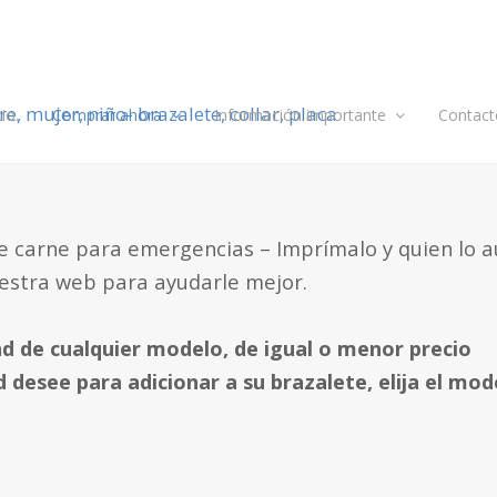
cio.
Comprar ahora
Información importante
Contact
de carne para emergencias – Imprímalo y quien lo a
uestra web para ayudarle mejor.
ad de cualquier modelo, de igual o menor precio
desee para adicionar a su brazalete,
elija el mo