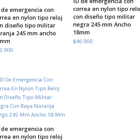
ID de emergencia con
correa en nylon tipo relo
SELECT OPTIONS
 de emergencia con
con diseño tipo militar
rrea en nylon tipo reloj
negra 245 mm Ancho
n diseño tipo militar
18mm
ranja 245 mm ancho
8mm
$
46.900
6.900
SELECT OPTIONS
 de emergencia con
rrea en nylon tipo reloj