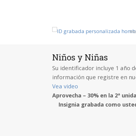
Ini
Niños y Niñas
Su identificador incluye 1 año 
información que registre en n
Vea video
Aprovecha – 30% en la 2ª unid
Insignia grabada como usted 