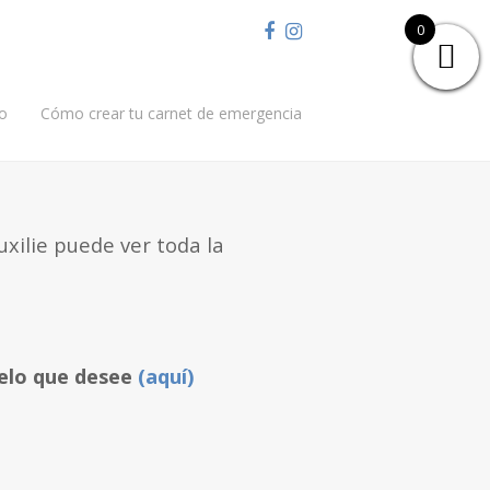
Facebook
Instagram
0
o
Cómo crear tu carnet de emergencia
uxilie puede ver toda la
delo que desee
(
aquí
)