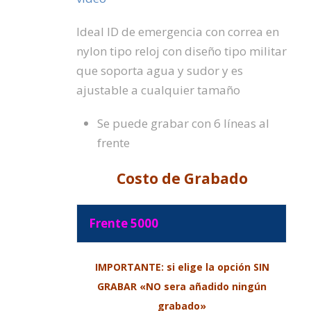
Ideal ID de emergencia con correa en
nylon tipo reloj con diseño tipo militar
que soporta agua y sudor y es
ajustable a cualquier tamaño
Se puede grabar con 6 líneas al
frente
Costo de Grabado
Frente 5000
IMPORTANTE: si elige la
opción
SIN
GRABAR «NO sera añadido
ningún
grabado»