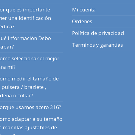
or qué es importante
Mi cuenta
ner una identificación
Ordenes
édica?
Política de privacidad
ué Información Debo
Terminos y garantias
abar?
ómo seleccionar el mejor
ra mí?
ómo medir el tamaño de
 pulsera / brazlete ,
dena o collar?
orque usamos acero 316?
omo adaptar a su tamaño
s manillas ajustables de