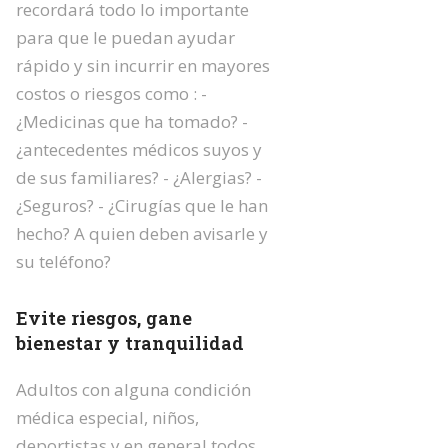
recordará todo lo importante
para que le puedan ayudar
rápido y sin incurrir en mayores
costos o riesgos como : -
¿Medicinas que ha tomado? -
¿antecedentes médicos suyos y
de sus familiares? - ¿Alergias? -
¿Seguros? - ¿Cirugías que le han
hecho? A quien deben avisarle y
su teléfono?
Evite riesgos, gane
bienestar y tranquilidad
Adultos con alguna condición
médica especial, niños,
deportistas y en general todos