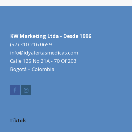
KW Marketing Ltda - Desde 1996
(57) 310 216 0659
info@idyalertasmedicas.com
Calle 125 No 21A - 70 Of 203
Bogotá – Colombia
Facebook
Instagram
tiktok