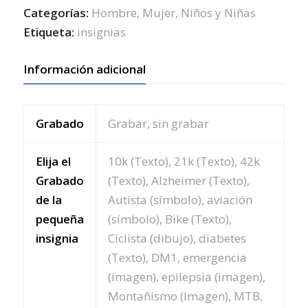
Categorías:
Hombre
,
Mujer
,
Niños y Niñas
Etiqueta:
insignias
Información adicional
Grabado
Grabar, sin grabar
Elija el
10k (Texto), 21k (Texto), 42k
Grabado
(Texto), Alzheimer (Texto),
de la
Autista (símbolo), aviación
pequeña
(símbolo), Bike (Texto),
insignia
Ciclista (dibujo), diabetes
(Texto), DM1, emergencia
(imagen), epilepsia (imagen),
Montañismo (Imagen), MTB,