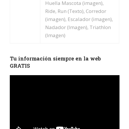
Huella Mascota (imagen),
Ride, Run (Texto), Corredor
(imagen), Escalador (imagen),
Nadador (Imagen), Triathlon
(Imagen)
Tu información siempre en la web
GRATIS