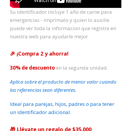
Su identificador incluye 1 año de carne para
emergencias - Imprímalo y quien lo auxilie
puede ver toda la informacion que registre en
nuestra web para ayudarle mejor
🎉 ¡Compra 2 y ahorra!
30% de descuento
en la segunda unidad.
Aplica sobre el producto de menor valor cuando
las referencias sean diferentes.
Ideal para parejas, hijos, padres o para tener
un identificador adicional.
🎁 Llévate un regalo de $35.000