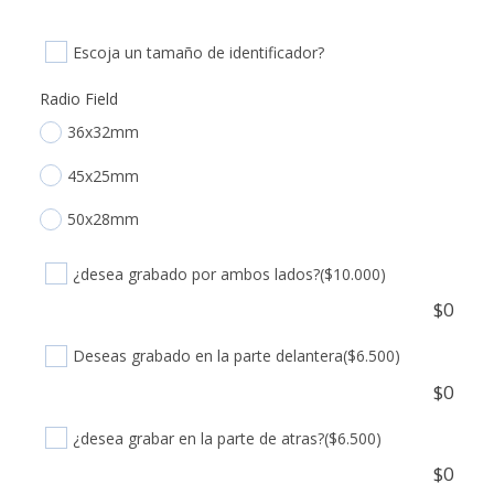
Escoja un tamaño de identificador?
Radio Field
36x32mm
45x25mm
50x28mm
¿desea grabado por ambos lados?
($10.000)
$
0
Deseas grabado en la parte delantera
($6.500)
$
0
¿desea grabar en la parte de atras?
($6.500)
$
0