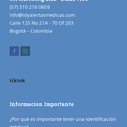
(57) 310 216 0659
info@idyalertasmedicas.com
Calle 125 No 21A - 70 Of 203
Bogotá – Colombia
Facebook
Instagram
tiktok
Informacion Importante
¿Por qué es importante tener una identificación
médica?