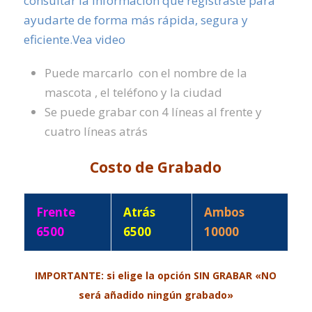
consultar la información que registraste para
ayudarte de forma más rápida, segura y
eficiente.Vea video
Puede marcarlo con el nombre de la
mascota , el teléfono y la ciudad
Se puede grabar con 4 líneas al frente y
cuatro líneas atrás
Costo de Grabado
Frente
Atrás
Ambos
6500
6500
10000
IMPORTANTE: si elige la
opción
SIN GRABAR «NO
será añadido
ningún
grabado»