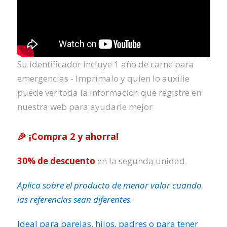
Su identificador incluye 1 año de carne para
emergencias - Imprímalo y quien lo auxilie
puede ver toda la informacion que registre en
nuestra web para ayudarle mejor
🎉 ¡Compra 2 y ahorra!
30% de descuento
en la segunda unidad.
Aplica sobre el producto de menor valor cuando
las referencias sean diferentes.
Ideal para parejas, hijos, padres o para tener