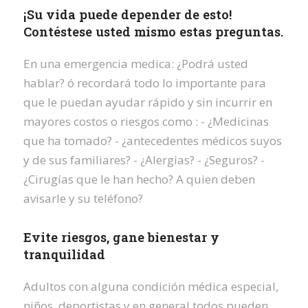
¡Su vida puede depender de esto!
Contéstese usted mismo estas preguntas.
En una emergencia medica: ¿Podrá usted
hablar? ó recordará todo lo importante para
que le puedan ayudar rápido y sin incurrir en
mayores costos o riesgos como : - ¿Medicinas
que ha tomado? - ¿antecedentes médicos suyos
y de sus familiares? - ¿Alergias? - ¿Seguros? -
¿Cirugías que le han hecho? A quien deben
avisarle y su teléfono?
Evite riesgos, gane bienestar y
tranquilidad
Adultos con alguna condición médica especial,
niños, deportistas y en general todos pueden